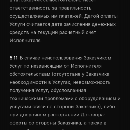
ответственность за правильность
осуществляемых им платежей. Датой оплаты
Услуги считается дата зачисления денежных
средств на текущий расчетный счёт
Исполнителя.
5.11.
В случае неиспользования Заказчиком
Услуг по независящим от Исполнителя
обстоятельствам (отсутствие у Заказчика
необходимости в Услугах, невозможность
получения Услуг, обусловленная
техническими проблемами с оборудованием и
услугами связи со стороны Заказчика), либо
при досрочном расторжении Договора-
оферты со стороны Заказчика, а также в