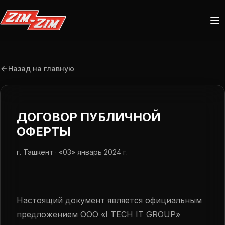
Назад на главную
ДОГОВОР ПУБЛИЧНОЙ
ОФЕРТЫ
г. Ташкент · «03» январь 2024 г.
РУССКИЙ
UZ
RU
EN
Настоящий документ является официальным
TR
UR
ZH
предложением ООО «I TECH IT GROUP»