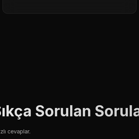
ıkça Sorulan Sorul
lı cevaplar.