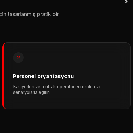
çin tasarlanmış pratik bir
2
Personel oryantasyonu
Kasiyerleri ve mutfak operatörlerini role özel
senaryolarla eğitin.