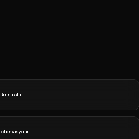
 kontrolü
a otomasyonu