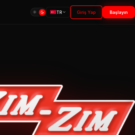
TR
Giriş Yap
Başlayın