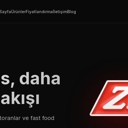
Sayfa
Ürünler
Fiyatlandırma
İletişim
Blog
is, daha
akışı
toranlar ve fast food