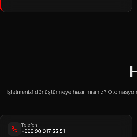
H
İşletmenizi dönüştürmeye hazır mısınız? Otomasyon i
Telefon
+998 90 017 55 51