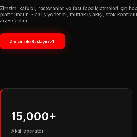
Zimzim, kafeler, restoranlar ve fast food işletmeleri için hep
platformdur. Sipariş yönetimi, mutfak iş akışı, stok kontrol
araya getirir.
Zimzim ile Başlayın
15,000+
Aktif operatör