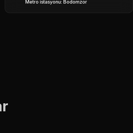
Metro istasyonu: Bodomzor
ar