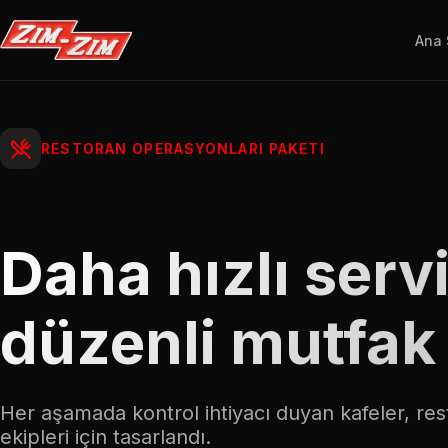
Ana 
RESTORAN OPERASYONLARI PAKETI
Daha hızlı serv
düzenli mutfak 
Her aşamada kontrol ihtiyacı duyan kafeler, res
ekipleri için tasarlandı.