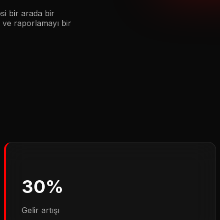
si bir arada bir
ü ve raporlamayı bir
30%
Gelir artışı