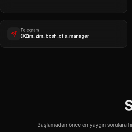
Telegram
@Zim_zim_bosh_ofis_manager
S
Başlamadan önce en yaygın sorulara hız