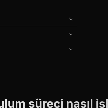
lum süreci nasıl iş