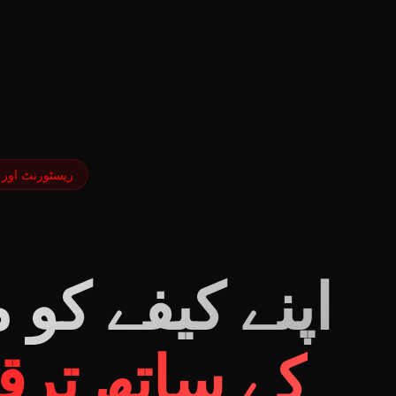
ریسٹورنٹ اور 
اپنے کیفے کو 