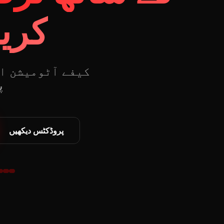
کری
کیفے آٹومیشن ا
m
پروڈکٹس دیکھیں