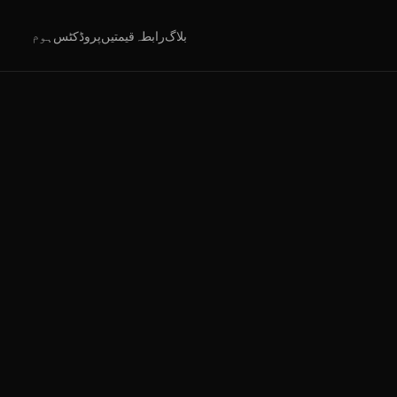
بلاگ
رابطہ
قیمتیں
پروڈکٹس
ہوم