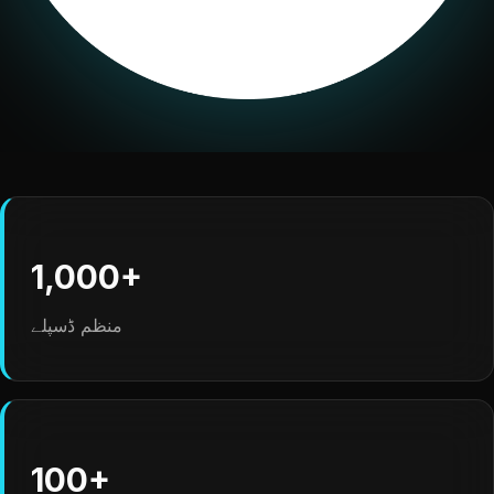
1,000+
منظم ڈسپلے
100+