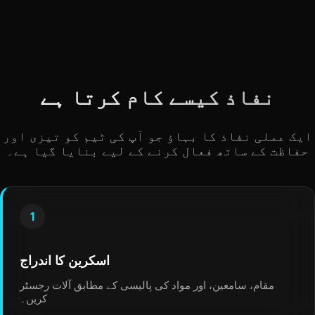
نفاذ کیسے کام کرتا ہے
ایک عملی نفاذ کا بہاؤ جو آپ کی ٹیم کو تیزی اور
حفاظت کے ساتھ فعال کرنے کے لیے بنایا گیا ہے۔
1
اسکرین کا اندراج
مقام، سامعین، اور مواد کی پالیسی کے مطابق آلات رجسٹر
کریں۔