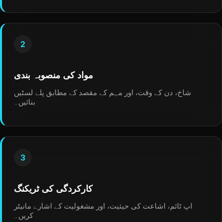
2
مواد کی منصوبہ بندی
شاخ، دن کے وقت، اور مہم کے مقصد کے مطابق پلے لسٹیں
بنائیں۔
3
کارکردگی کی ٹریکنگ
اپ ٹائم، اشاعت کی حیثیت، اور مشغولیت کے اشارے مانیٹر
کریں۔